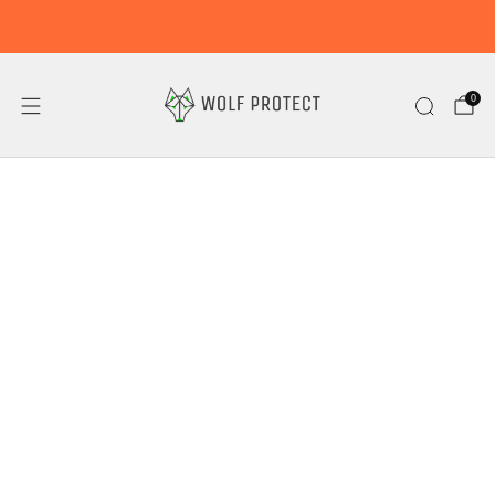
15 % Sparen!
0