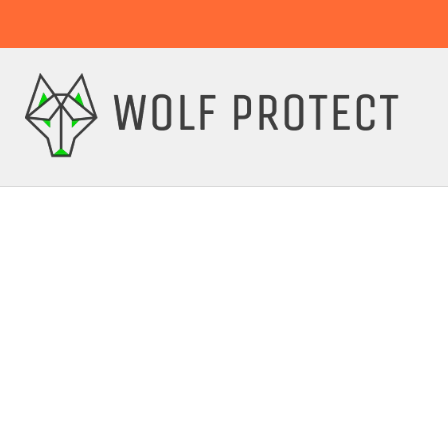
15 % Sparen!