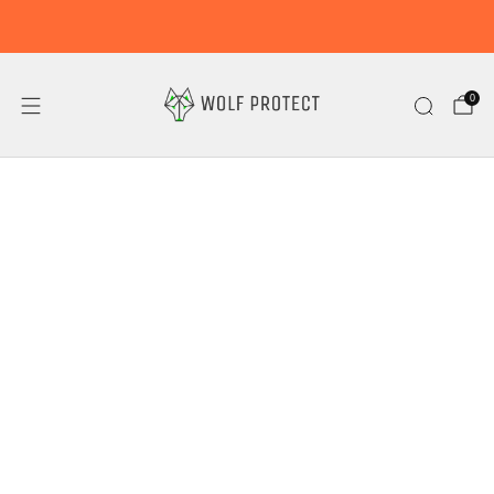
15 % Sparen!
0